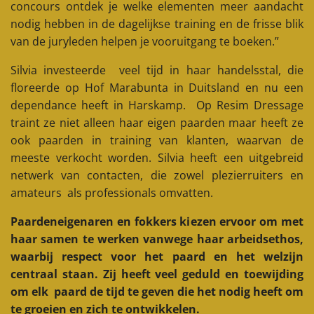
concours ontdek je welke elementen meer aandacht
nodig hebben in de dagelijkse training en de frisse blik
van de juryleden helpen je vooruitgang te boeken.”
Silvia investeerde veel tijd in haar handelsstal, die
floreerde op Hof Marabunta in Duitsland en nu een
dependance heeft in Harskamp. Op Resim Dressage
traint ze niet alleen haar eigen paarden maar heeft ze
ook paarden in training van klanten, waarvan de
meeste verkocht worden. Silvia heeft een uitgebreid
netwerk van contacten, die zowel plezierruiters en
amateurs als professionals omvatten.
Paardeneigenaren en fokkers kiezen ervoor om met
haar samen te werken vanwege haar arbeidsethos,
waarbij respect voor het paard en het welzijn
centraal staan. Zij heeft veel geduld en toewijding
om elk paard de tijd te geven die het nodig heeft om
te groeien en zich te ontwikkelen.