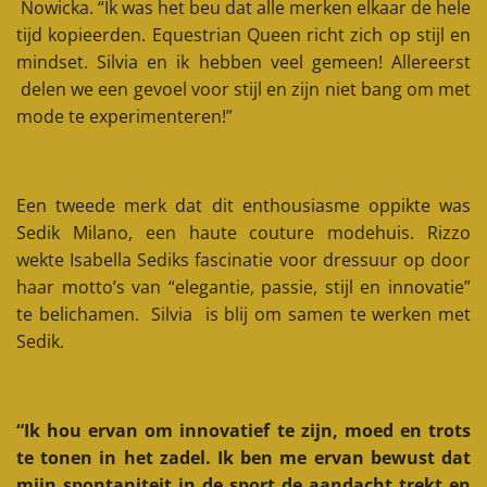
Nowicka. “Ik was het beu dat alle merken elkaar de hele
tijd kopieerden. Equestrian Queen richt zich op stijl en
mindset. Silvia en ik hebben veel gemeen! Allereerst
delen we een gevoel voor stijl en zijn niet bang om met
mode te experimenteren!”
Een tweede merk dat dit enthousiasme oppikte was
Sedik Milano, een haute couture modehuis. Rizzo
wekte Isabella Sediks fascinatie voor dressuur op door
haar motto’s van “elegantie, passie, stijl en innovatie”
te belichamen. Silvia is blij om samen te werken met
Sedik.
“Ik hou ervan om innovatief te zijn, moed en trots
te tonen in het zadel. Ik ben me ervan bewust dat
mijn spontaniteit in de sport de aandacht trekt en